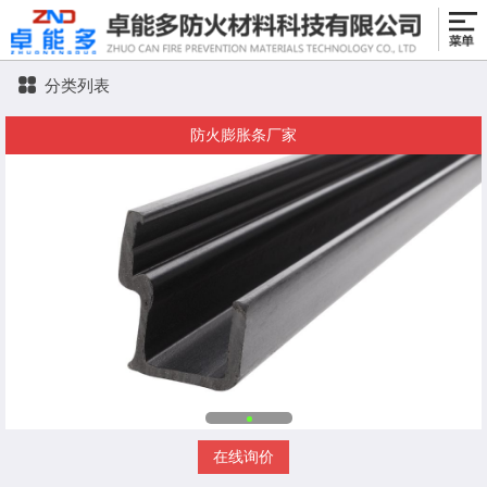
分类列表
防火膨胀条厂家
在线询价