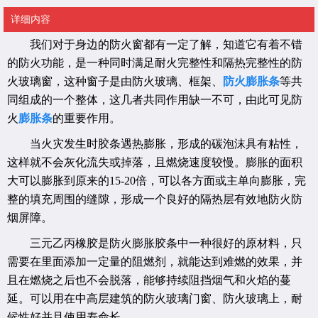
详细内容
我们对于身边的防火窗都有一定了解，知道它有着不错
的防火功能，是一种同时满足耐火完整性和隔热完整性的防
火玻璃窗，这种窗子是由防火玻璃、框架、
防火膨胀条
等共
同组成的一个整体，这几者共同作用缺一不可，由此可见防
火
膨胀条
的重要作用。
当火灾发生时胶条遇热膨胀，形成的碳泡沫具有粘性，
这样就不会灰化流失或掉落，且燃烧速度较慢。膨胀的面积
大可以膨胀到原来的15-20倍，可以各方面或主单向膨胀，完
整的填充周围的缝隙，形成一个良好的隔热层有效地防火防
烟屏障。
三元乙丙橡胶是防火膨胀胶条中一种很好的原材料，只
需要在里面添加一定量的阻燃剂，就能达到难燃的效果，并
且在燃烧之后也不会脱落，能够持续阻挡烟气和火焰的蔓
延。可以用在中高层建筑的防火玻璃门窗、防火玻璃上，耐
候性好并且使用寿命长。