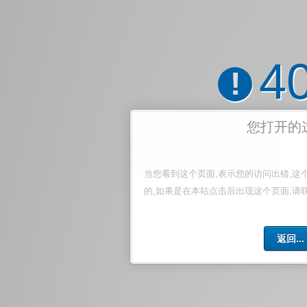
4
!
您打开的
当您看到这个页面,表示您的访问出错,这
的,如果是在本站点击后出现这个页面,请
返回...