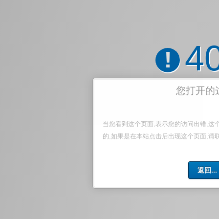
4
!
您打开的
当您看到这个页面,表示您的访问出错,这
的,如果是在本站点击后出现这个页面,请
返回...