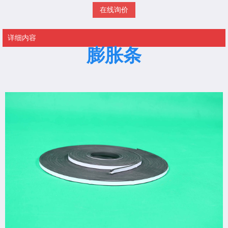
在线询价
详细内容
膨胀条