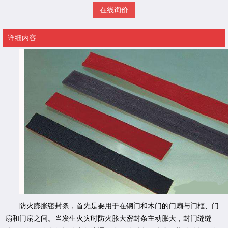
在线询价
详细内容
防火膨胀密封条，首先是要用于在钢门和木门的门扇与门框、门
扇和门扇之间。当发生火灾时防火胀大密封条主动胀大，封门缝缝