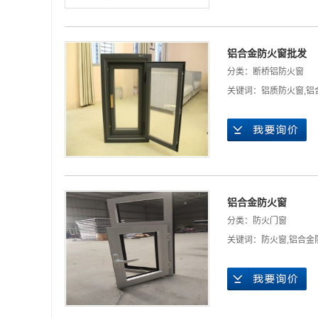
铝合金防火窗批发
分类：
断桥铝防火窗
关键词：
铝质防火窗
,
铝
铝合金防火窗
分类：
防火门窗
关键词：
防火窗
,
铝合金