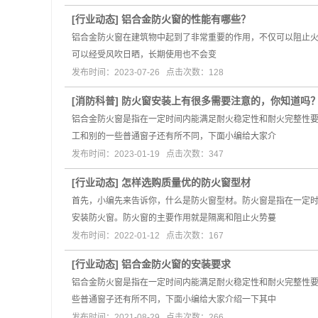
[
行业动态
]
铝合金防火窗的性能有哪些？
铝合金防火窗在建筑物中起到了非常重要的作用，不仅可以阻止火
可以经受风吹日晒，长期使用也不会变
发布时间：2023-07-26 点击次数：128
[
消防科普
]
防火窗安装上有很多需要注意的，你知道吗
铝合金防火窗是指在一定时间内能满足耐火稳定性和耐火完整性
工和别的一些普通窗子还有所不同，下面小编给大家介
发布时间：2023-01-19 点击次数：347
[
行业动态
]
怎样选购质量优的防火窗型材
首先，小编先来告诉你，什么是防火窗型材。防火窗是指在一定
安装防火窗。防火窗的主要作用就是隔离和阻止火势蔓
发布时间：2022-01-12 点击次数：167
[
行业动态
]
铝合金防火窗的安装要求
铝合金防火窗是指在一定时间内能满足耐火稳定性和耐火完整性
些普通窗子还有所不同，下面小编给大家介绍一下其中
发布时间：2021-08-29 点击次数：266