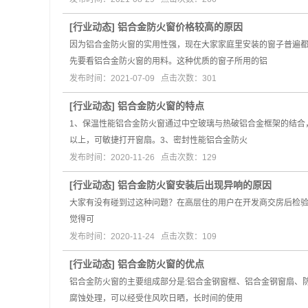
[
行业动态
]
铝合金防火窗价格较高的原因
因为铝合金防火窗的实用性强，现在大家家庭里安装的窗子普遍
先要看铝合金防火窗的用料。这种优质的窗子所用的铝
发布时间：2021-07-09 点击次数：301
[
行业动态
]
铝合金防火窗的特点
1、保温性能铝合金防火窗通过中空玻璃与热破铝合金框架的结合
以上，可敏捷打开窗扇。3、密封性能铝合金防火
发布时间：2020-11-26 点击次数：129
[
行业动态
]
铝合金防火窗安装后出现异响的原因
大家有没有碰到过这种问题？在高层住的用户在开发商交房后检
觉得可
发布时间：2020-11-24 点击次数：109
[
行业动态
]
铝合金防火窗的优点
铝合金防火窗的主要组成部分是:铝合金钢窗框、铝合金钢窗扇、
腐蚀处理，可以经受住风吹日晒，长时间的使用