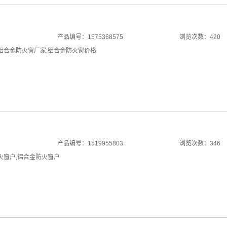
产品编号：1575368575
浏览次数：420
铝合金防火窗厂家
,
铝合金防火窗价格
产品编号：1519955803
浏览次数：346
火窗户
,
铝合金防火窗户