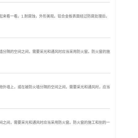
来看一看。1.耐腐蚀，外形美观。铝合金板表面经过防腐处理后，
墙分隔的空间之间，需要采光和通风时应当采用防火窗。防火窗的施
物外墙上，或在被防火墙分隔的空间之间，需要采光和通风时，应当
间之间，需要采光和通风时应当采用防火窗。防火窗的施工和别的一