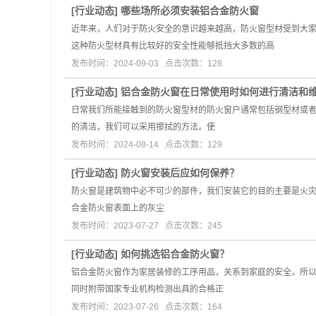
[
行业动态
]
哪些场所必须安装铝合金防火窗
近年来，人们对于防火安全的意识越来越高，防火窗型材受到大
这种防火型材具有比较好的安全性能够抵挡大多数的高
发布时间：2024-09-03 点击次数：128
[
行业动态
]
铝合金防火窗在日常使用时如何进行清洁和
日常我们所能接触到的防火窗型材的防火窗户通常包括‌钢型材或
的清洁，我们可以采用擦拭的方法。使
发布时间：2024-08-14 点击次数：129
[
行业动态
]
防火窗安装后应如何保养？
防火窗是建筑物中必不可少的部件，我们安装它的目的主要是火灾
合金防火窗表面上的灰尘
发布时间：2023-07-27 点击次数：245
[
行业动态
]
如何挑选铝合金防火窗？
铝合金防火窗作为家居装修的工序用品，关系到家庭的安全，所以
同时附带国家专业机构检测出具的合格正
发布时间：2023-07-26 点击次数：164