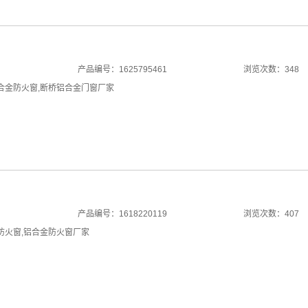
产品编号：1625795461
浏览次数：348
合金防火窗
,
断桥铝合金门窗厂家
产品编号：1618220119
浏览次数：407
防火窗
,
铝合金防火窗厂家