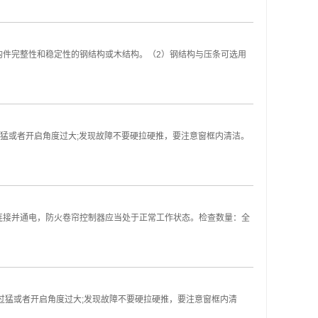
构件完整性和稳定性的钢结构或木结构。（2）钢结构与压条可选用
猛或者开启角度过大;发现故障不要硬拉硬推，要注意窗框内清洁。
连接并通电，防火卷帘控制器应当处于正常工作状态。检查数量：全
过猛或者开启角度过大;发现故障不要硬拉硬推，要注意窗框内清