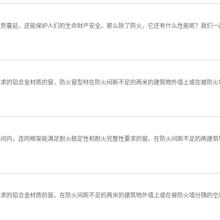
势蔓延，还能保护人们的生命财产安全。那么除了防火，它还有什么性能呢？我们一起
？
要求的铝合金材质的窗，防火窗型材在防火间距不足的两米的建筑物外墙上或在被防火
时间内，连同框架能满足耐火稳定性和耐火完整性要求的窗。在防火间距不足的两建筑
要求的铝合金材质的窗，在防火间距不足的两米的建筑物外墙上或在被防火墙分隔的空