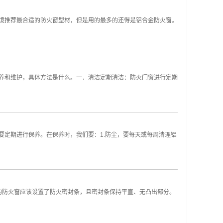
境推荐最合适的防火窗型材，但是用的最多的还得是铝合金防火窗。
保养和维护，具体方法是什么。一．清洁定期清洁：防火门窗进行定期
定期进行保养。在保养时，我们要：1.防尘，要每天或每周清理铝
的防火窗应该设置了防火密封条，且密封条保持平直、无凸出部分。