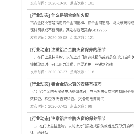
发布时间：2020-10-30 点击次数：101
[
行业动态
]
什么是铝合金防火窗
铝合金防火窗是指用铝合金钢窗框、铝合金钢窗扇、防火玻璃构成
镀锌钢板或不锈钢板。其选材规范契合GB12955
发布时间：2020-09-08 点击次数：121
[
行业动态
]
注重铝合金防火窗保养的细节
一、在门上悬挂重物，以防止对门扇造成损伤或者是变形;开启和
擦拭玻璃时不可以用力过猛，也要避免一些锐器的磕
发布时间：2020-07-27 点击次数：118
[
行业动态
]
铝合金防火窗的安装有技巧
（1）铝合金防火窗通电功能调试时，应当将防火卷帘控制器分别
数检查。检查方法:直观检查。(2)备用电源调试
发布时间：2020-07-02 点击次数：98
[
行业动态
]
注意铝合金防火窗的保养细节
1、在门上悬挂重物，以防止对门扇造成损伤或者是变形;开启和
洁。擦拭玻