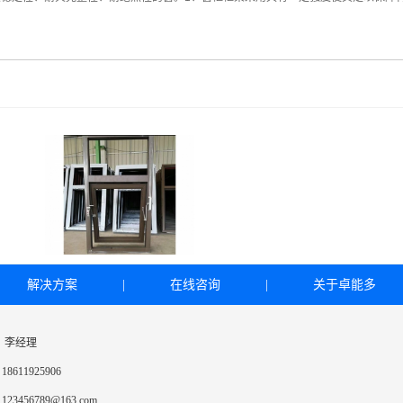
解决方案
|
在线咨询
|
关于卓能多
：李经理
8611925906
23456789@163.com