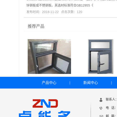
锌钢板或不锈钢板。其选材标准符合GB12955《
发布时间：2018-11-22 点击次数：120
推荐产品
产品中心
|
新闻中心
|
联系人
电 话：1
邮 箱：1