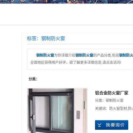
标签：钢制防火窗
钢制防火窗
为你详细介绍
钢制防火窗
的产品分类,包括
钢制防
全国地区获得用户好评，欲了解更多详细信息,请点击访问!
分类：
铝合金防火窗厂家
分类：
钢制防火窗
关键词：
防火窗型材
,
防