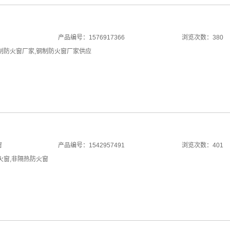
产品编号：1576917366
浏览次数：380
制防火窗厂家
,
钢制防火窗厂家供应
窗
产品编号：1542957491
浏览次数：401
火窗
,
非隔热防火窗