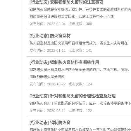
[
行业动态
]
安装钢制防火窗时的注意事项
钢制防火窗就是指能够满足稳定性、完整性要求的钢质材料的防
的质量是保证进度的重要因素，若施工过程中不小心造
发布时间：2022-08-04 点击次数：300
[
行业动态
]
防火窗型材
防火窗型材是由防火玻璃和窗框组合而成的，当发生火灾时可在一
发布时间：2022-01-11 点击次数：141
[
行业动态
]
钢制防火窗材料有哪些作用
钢制防火窗材料具有水准防火安全分隔的作用，它由帘板、座板、
用服务器防火墙分隔部
发布时间：2020-10-22 点击次数：124
[
行业动态
]
针对钢制防火窗的合理性检查及处理
钢制防火窗对于单套配置的保护装置，应在一次设备停电的条件
发布时间：2020-06-11 点击次数：122
[
行业动态
]
钢制防火窗
钢制防火窗钢质防火窗是用钢材作框架在一定的时间内能满足耐火