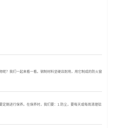
物呢？我们一起来看一看。钢制材料坚硬且耐用，用它制成的防火窗
定期进行保养。在保养时，我们要：1.防尘，要每天或每周清理铝