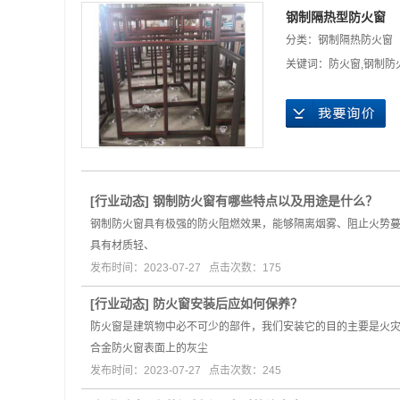
钢制隔热型防火窗
分类：
钢制隔热防火窗
关键词：
防火窗
,
钢制防
[
行业动态
]
钢制防火窗有哪些特点以及用途是什么？
钢制防火窗具有极强的防火阻燃效果，能够隔离烟雾、阻止火势
具有材质轻、
发布时间：2023-07-27 点击次数：175
[
行业动态
]
防火窗安装后应如何保养？
防火窗是建筑物中必不可少的部件，我们安装它的目的主要是火灾
合金防火窗表面上的灰尘
发布时间：2023-07-27 点击次数：245