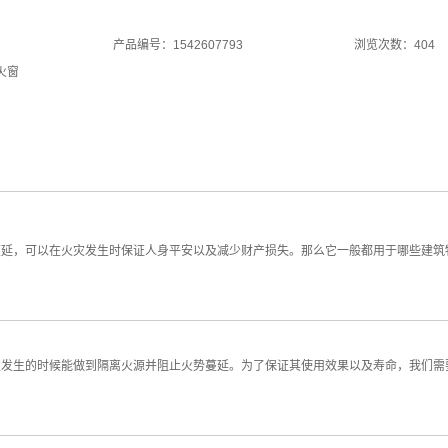
产品编号：1542607793
浏览次数：404
火窗
蔓延，可以在火灾发生时保证人身平安以及减少财产损失。那么它一般都用于哪些建筑
发生的时候能做到隔离火源并阻止火势蔓延。为了保证其使用效果以及寿命，我们需要